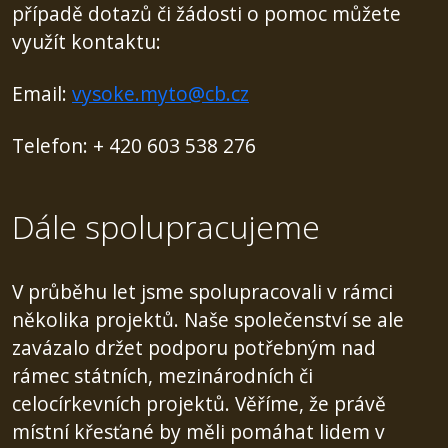
případě dotazů či žádosti o pomoc můžete
využít kontaktu:
Email:
vysoke.myto@cb.cz
Telefon: + 420 603 538 276
Dále spolupracujeme
V průběhu let jsme spolupracovali v rámci
několika projektů. Naše společenství se ale
zavázalo držet podporu potřebným nad
rámec státních, mezinárodních či
celocírkevních projektů. Věříme, že právě
místní křesťané by měli pomáhat lidem v