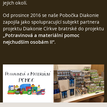
jejich okolí.
Od prosince 2016 se naše Pobočka Diakonie
zapojila jako spolupracující subjekt partnera
projektu Diakonie Církve bratrské do projektu
„Potravinová a materiální pomoc
nejchudším osobám II“.